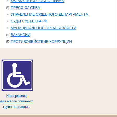
КАЛЬКУЛЯТОР ГОСПОШЛИНЫ
ПРЕСС-СЛУЖБА
УПРАВЛЕНИЕ СУДЕБНОГО ДЕПАРТАМЕНТА
СУДЫ СУБЪЕКТА РФ
МУНИЦИПАЛЬНЫЕ ОРГАНЫ ВЛАСТИ
ВАКАНСИИ
ПРОТИВОДЕЙСТВИЕ КОРРУПЦИИ
Информация
для маломобильных
групп населения