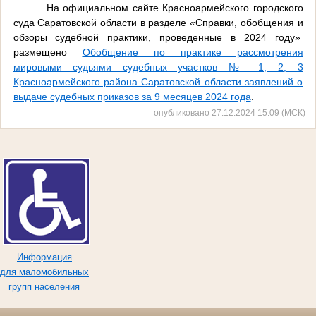
На официальном сайте Красноармейского городского
суда Саратовской области в разделе «Справки, обобщения и
обзоры судебной практики, проведенные в 2024 году»
размещено
Обобщение по практике рассмотрения
мировыми судьями судебных участков № 1, 2, 3
Красноармейского района Саратовской области заявлений о
выдаче судебных приказов за 9 месяцев 2024 года
.
опубликовано 27.12.2024 15:09 (МСК)
Информация
для маломобильных
групп населения