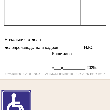
Начальник
отдела
делопроизводства и кадров
Н.Ю.
Каширина
«___»__________ 2025г.
опубликовано 28.01.2025 10:26 (МСК), изменено 21.05.2025 16:36 (МСК)