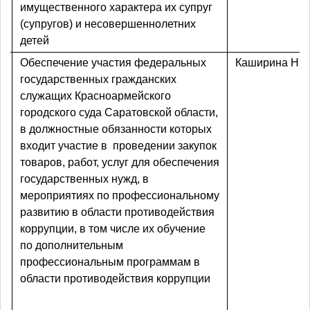
имущественного характера их супруг
(супругов) и несовершеннолетних
детей
Обеспечение участия федеральных
Каширина Н.Ю
государственных гражданских
служащих Красноармейского
городского суда Саратовской области,
в должностные обязанности которых
входит участие в
проведении закупок
товаров, работ, услуг для обеспечения
государственных нужд, в
мероприятиях по профессиональному
развитию в области противодействия
коррупции, в том числе их обучение
по дополнительным
профессиональным программам в
области противодействия коррупции