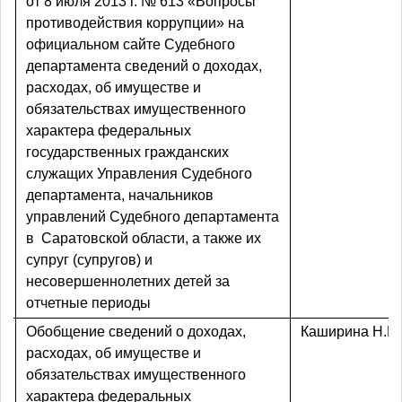
от 8 июля 2013 г. № 613 «Вопросы
противодействия коррупции» на
официальном сайте Судебного
департамента сведений о доходах,
расходах, об имуществе и
обязательствах имущественного
характера федеральных
государственных
гражданских
служащих
Управления Судебного
департамента, начальников
управлений Судебного департамента
в
Саратовской области, а также их
супруг (супругов) и
несовершеннолетних детей за
отчетные периоды
Обобщение сведений о доходах,
Каширина Н.Ю
расходах, об имуществе и
обязательствах имущественного
характера федеральных