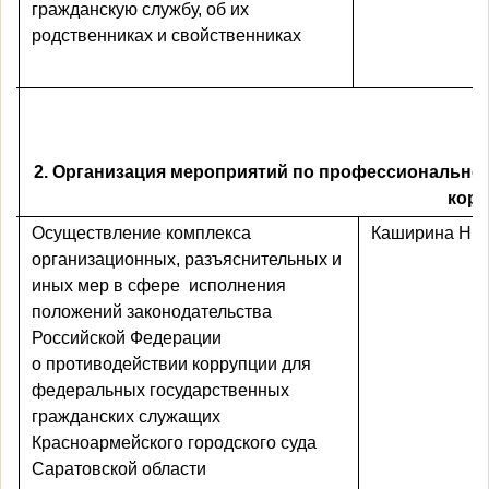
гражданскую службу, об их
родственниках и свойственниках
2. Организация мероприятий по профессионально
кор
Осуществление комплекса
Каширина Н.Ю
организационных, разъяснительных и
иных мер в сфере
исполнения
положений законодательства
Российской Федерации
о противодействии коррупции для
федеральных государственных
гражданских служащих
Красноармейского городского суда
Саратовской области