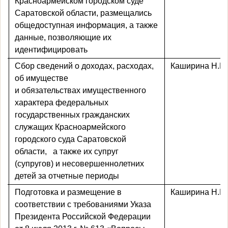
Красноармейском городском суде
Саратовской области, размещались
общедоступная информация, а также
данные, позволяющие их
идентифицировать
Сбор сведений о доходах, расходах,
Каширина Н.Ю
об имуществе
и обязательствах имущественного
характера федеральных
государственных гражданских
служащих Красноармейского
городского суда Саратовской
области,
а также их супруг
(супругов) и несовершеннолетних
детей за отчетные периоды
Подготовка и размещение в
Каширина Н.Ю
соответствии с требованиями Указа
Президента Российской Федерации